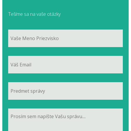
Tešíme sa na vaše otázky