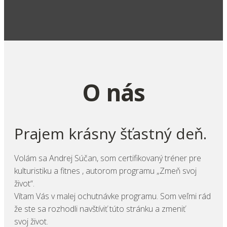
O nás
Prajem krásny šťastný deň.
Volám sa Andrej Súčan, som certifikovaný tréner pre
kulturistiku a fitnes , autorom programu
„Zmeň svoj
život“
.
Vítam Vás v malej ochutnávke programu. Som veľmi rád
že ste sa rozhodli navštíviť túto stránku a zmeniť
svoj život.