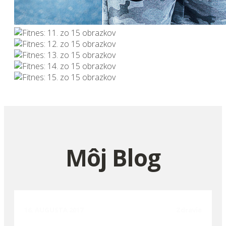
Môj Blog
16. AUGUSTA 2017
Zdravie