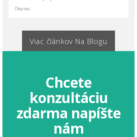
Čítaj viac
Viac článkov Na Blogu
Chcete
konzultáciu
zdarma napíšte
nám