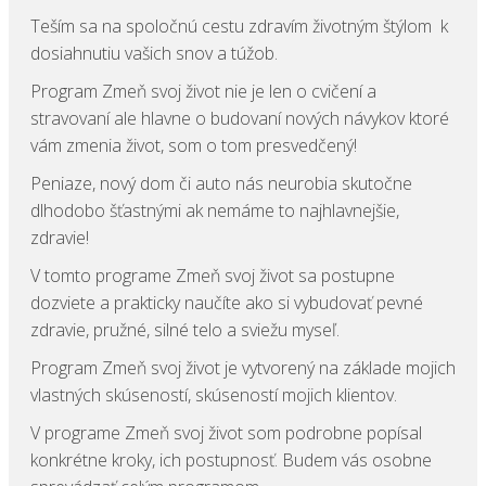
Teším sa na spoločnú cestu zdravím životným štýlom k
dosiahnutiu vašich snov a túžob.
Program Zmeň svoj život nie je len o cvičení a
stravovaní ale hlavne o budovaní nových návykov ktoré
vám zmenia život, som o tom presvedčený!
Peniaze, nový dom či auto nás neurobia skutočne
dlhodobo šťastnými ak nemáme to najhlavnejšie,
zdravie!
V tomto programe Zmeň svoj život sa postupne
dozviete a prakticky naučíte ako si vybudovať pevné
zdravie, pružné, silné telo a sviežu myseľ.
Program Zmeň svoj život je vytvorený na základe mojich
vlastných skúseností, skúseností mojich klientov.
V programe Zmeň svoj život som podrobne popísal
konkrétne kroky, ich postupnosť. Budem vás osobne