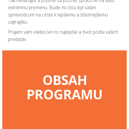
Tak neváhajte a poďme sa pozrieť spoločne na vašu
extrémnu premenu. Bude mi cťou byť vašim
sprievodcom na ceste k lepšiemu a šťastnejšiemu
zajtrajšku.
Prajem vám všetko len to najlepšie a život podľa vašich
predstáv.
OBSAH
PROGRAMU